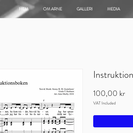
HEM
OM ARNE
GALLERI
MEDIA
Instruktio
Pr
100,00 kr
VAT Included